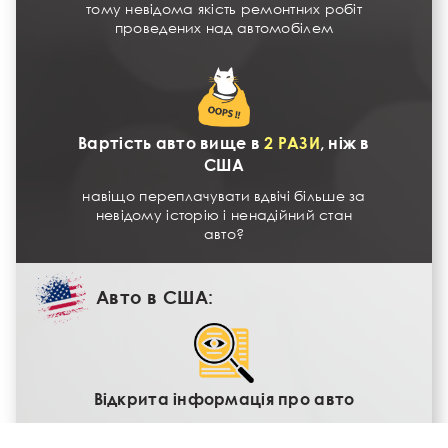
тому невідома якість ремонтних робіт
проведених над автомобілем
Вартість авто вище в
2 РАЗИ
, ніж в
США
навіщо переплачувати вдвічі більше за
невідому історію і ненадійний стан
авто?
Авто в США:
Відкрита інформація про авто
Попередні власники, реальний пробіг,