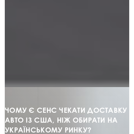
ЧОМУ Є СЕНС ЧЕКАТИ ДОСТАВКУ
АВТО ІЗ США, НІЖ ОБИРАТИ НА
УКРАЇНСЬКОМУ РИНКУ?