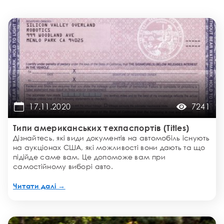
17.11.2020
7241
Типи американських техпаспортів (Titles)
Дізнайтесь, які види документів на автомобіль існують
на аукціонах США, які можливості вони дають та що
підійде саме вам. Це допоможе вам при
самостійному виборі авто.
Читати далі →