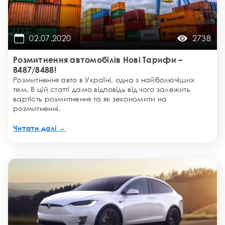
02.07.2020
2738
Розмитнення автомобілів Нові Тарифи –
8487/8488!
Розмитнення авто в Україні, одна з найболючіших
тем. В цій статті дамо відповідь від чого залежить
вартість розмитнення та як зекономити на
розмитненні.
Читати далі →