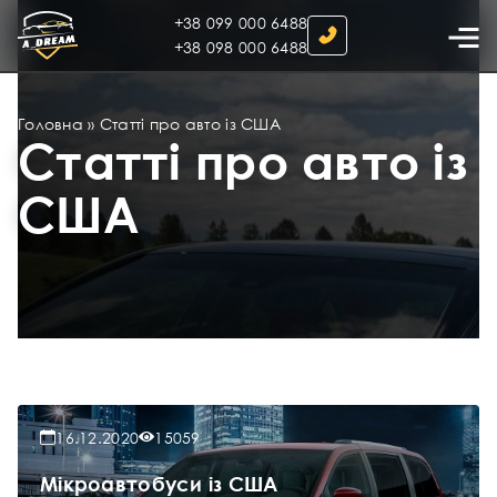
+38 099 000 6488
+38 098 000 6488
Головна
»
Статті про авто із США
Статті про авто із
США
16.12.2020
15059
Мікроавтобуси із США