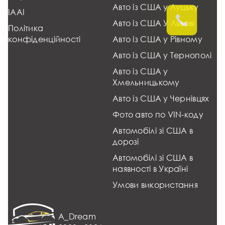
Авто із США у Луцьку
IAAI
Авто із США У Львові
Політика
конфіденційності
Авто із США у Рівному
Авто із США у Тернополі
Авто із США у
Хмельницькому
Авто із США у Чернівцях
Фото авто по VIN-коду
Автомобілі зі США в
дорозі
Автомобілі зі США в
наявності в Україні
Умови використання
A_Dream