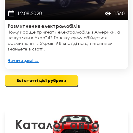
12.08.2020
1560
Розмитнення електромобілів
Чому краще пригнати електромобіль з Америки, а
не купляти в Україні? Та в яку суму обійдеться
розмитнення в Україні? Відповіді на ці питання ви
знайдете в статті.
Читати далі →
Всі статті цієї рубрики
Каталог авто