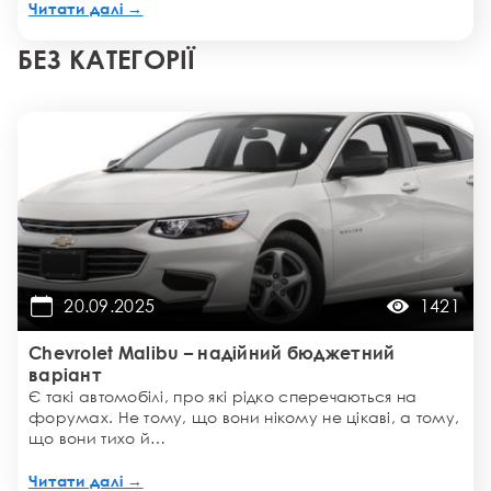
Читати далі →
БЕЗ КАТЕГОРІЇ
20.09.2025
1421
Chevrolet Malibu – надійний бюджетний
варіант
Є такі автомобілі, про які рідко сперечаються на
форумах. Не тому, що вони нікому не цікаві, а тому,
що вони тихо й…
Читати далі →