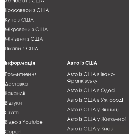
Хетчбеки з США
Кросовери з США
Купе з США
Мікровени з США
Мінівени з США
Пікапи з США
Інформація
Авто із США
Розмитнення
Авто із США в Івано-
Франківську
Доставка
Авто із США в Одесі
Вакансії
Авто із США в Ужгороді
Відгуки
Авто із США у Вінниці
Статті
Авто із США у Житомирі
Відео з Youtube
Авто із США у Києві
Copart