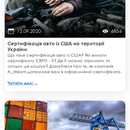
12.09.2020
6856
Сертифікація авто із США на території
України
Що таке сертифікація авто із США? Які вимоги
сертифікату ЄВРО - 5? Де її можна отримати та
скільки це коштує? Дізнайтеся про те, як компанія
A_dream допоможе вам в оформленні сертифіката.
Читати далі →