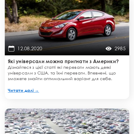
12.08.2020
2985
Які універсали можна пригнати з Америки?
Дізнайтеся з цієї статті які переваги мають деякі
універсали з США, та їхні переваги. Впевнені, що
зможете знайти оптимальний варіант для себе.
Читати далі →