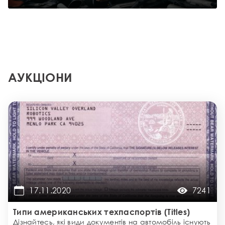
АУКЦІОНИ
17.11.2020
7241
Типи американських техпаспортів (Titles)
Дізнайтесь, які види документів на автомобіль існують