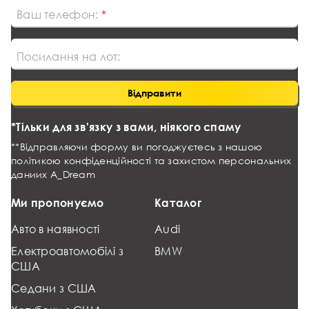
Ваш телефон:
Посилання на лот:
Відправити
*Тільки для зв'язку з вами, ніякого спаму
**Відправляючи форму ви погоджуєтесь з нашою
політикою конфіденційності та захистом персональних
даниих
A_Dream
Ми пропонуємо
Каталог
Авто в наявності
Audi
Електроавтомобілі з
BMW
США
Седани з США