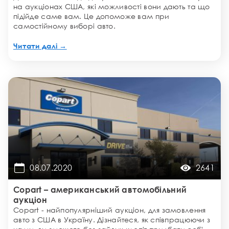
на аукціонах США, які можливості вони дають та що
підійде саме вам. Це допоможе вам при
самостійному виборі авто.
Читати далі →
08.07.2020
2641
Copart – американський автомобільний
аукціон
Copart - найпопулярніший аукціон, для замовлення
авто з США в Україну. Дізнайтеся, як співпрацюючи з