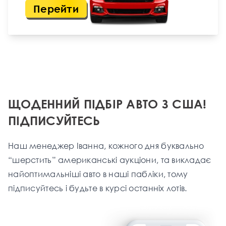
Перейти
ЩОДЕННИЙ ПІДБІР АВТО З США!
ПІДПИСУЙТЕСЬ
Наш менеджер Іванна, кожного дня буквально
“шерстить” американські аукціони, та викладає
найоптимальніші aвто в наші пабліки, тому
підписуйтесь і будьте в курсі останніх лотів.