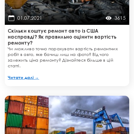
01.07.2021
3615
Скільки коштує ремонт авто із США
насправді? Як правильно оцінити вартість
ремонту?
Чи можливо точно порахувати вартість ремонтних
робіт в авто, яке бачиш лиш на фото? Від чого
залежить ціна ремонту? Дізнайтеся більше в цій
статті.
Читати далі →