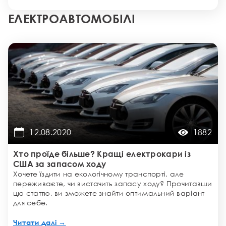
ЕЛЕКТРОАВТОМОБІЛІ
12.08.2020
1882
Хто проїде більше? Кращі електрокари із
США за запасом ходу
Хочете їздити на екологічному транспорті, але
переживаєте, чи вистачить запасу ходу? Прочитавши
цю статтю, ви зможете знайти оптимальний варіант
для себе.
Читати далі →