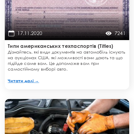
17.11.2020
7241
Типи американських техпаспортів (Titles)
Дізнайтесь, які види документів на автомобіль існують
на аукціонах США, які можливості вони дають та що
підійде саме вам. Це допоможе вам при
самостійному виборі авто.
Читати далі →