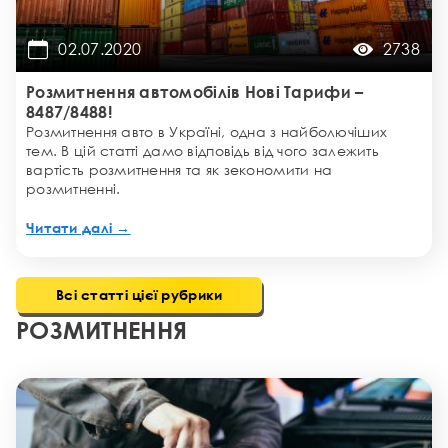
02.07.2020
2738
Розмитнення автомобілів Нові Тарифи –
8487/8488!
Розмитнення авто в Україні, одна з найболючіших
тем. В цій статті дамо відповідь від чого залежить
вартість розмитнення та як зекономити на
розмитненні.
Читати далі →
Всі статті цієї рубрики
РОЗМИТНЕННЯ