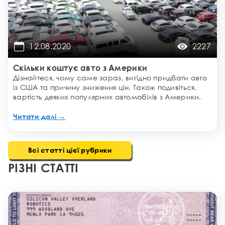
12.08.2020
2227
Скільки коштує авто з Америки
Дізнайтеся, чому саме зараз, вигідно придбати авто
із США та причину зниження цін. Також подивіться,
вартість деяких популярних автомобілів з Америки.
Читати далі →
Всі статті цієї рубрики
РІЗНІ СТАТТІ