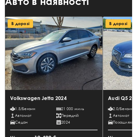
Авто в наявності
В дорозі
В дорозі
Volkswagen Jetta 2024
Audi Q5 20
1.5/Бензин
21 000 миль
2.0/Бензин
Автомат
Передній
Автомат
Седан
2024