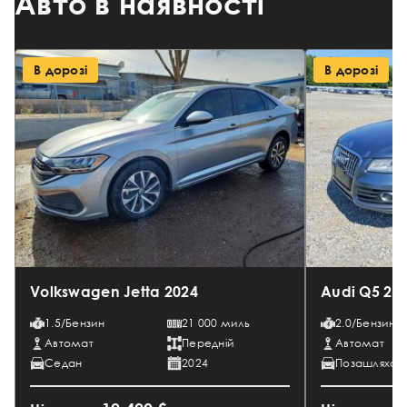
Авто в наявності
В дорозі
В дорозі
Volkswagen Jetta 2024
Audi Q5 20
1.5/Бензин
21 000 миль
2.0/Бензин
Автомат
Передній
Автомат
Седан
2024