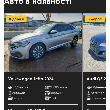
Авто в наявності
В дорозі
В дорозі
Volkswagen Jetta 2024
Audi Q5 20
1.5/Бензин
21 000 миль
2.0/Бензин
Автомат
Передній
Автомат
Седан
2024