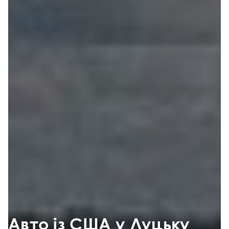
Авто із США у Луцьку