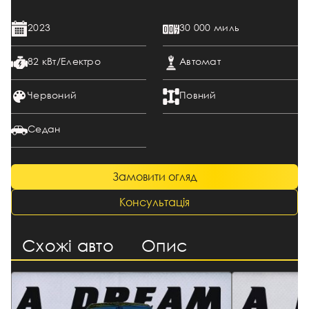
2023
30 000 миль
82 кВт/Електро
Автомат
Червоний
Повний
Седан
Замовити огляд
Консультація
Схожі авто
Опис