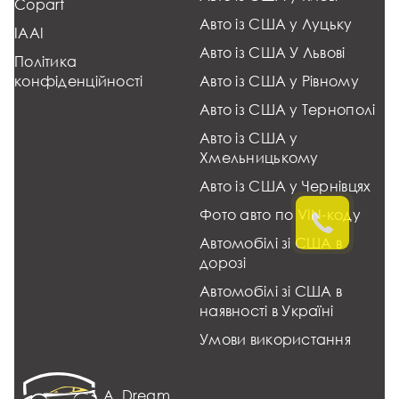
Copart
Авто із США у Луцьку
IAAI
Авто із США У Львові
Політика
конфіденційності
Авто із США у Рівному
Авто із США у Тернополі
Авто із США у
Хмельницькому
Авто із США у Чернівцях
Фото авто по VIN-коду
Автомобілі зі США в
дорозі
Автомобілі зі США в
наявності в Україні
Умови використання
A_Dream