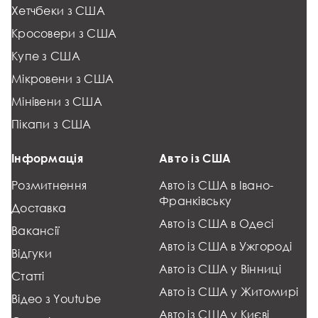
Хетчбеки з США
Кросовери з США
Купе з США
Мікровени з США
Мінівени з США
Пікапи з США
Інформація
Авто із США
Розмитнення
Авто із США в Івано-
Франківську
Доставка
Авто із США в Одесі
Вакансії
Авто із США в Ужгороді
Відгуки
Авто із США у Вінниці
Статті
Авто із США у Житомирі
Відео з Youtube
Авто із США у Києві