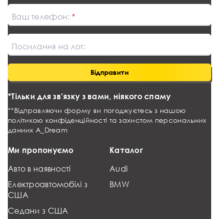
Ваш телефон:
Посилання на лот:
Відправити
*Тільки для зв'язку з вами, ніякого спаму
**Відправляючи форму ви погоджуєтесь з нашою
політикою конфіденційності та захистом персональних
даниих
A_Dream
Ми пропонуємо
Каталог
Авто в наявності
Audi
Електроавтомобілі з
BMW
США
Седани з США