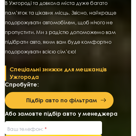
В Ужгороді та довкола міста дуже багато
пам’яток та цікавих місць. Звісно, найкраще
подорожувати автомобілем, щоб нічого не
пропустити. Ми з радістю допоможемо вам
підібрати авто, яким вам буде комфортно
подорожувати всією сім’єю!
Спеціальні знижки для мешканців
Ужгорода
Спробуйте:
Підбір авто по фільтрам
Або замовте підбір авто у менеджера
Ваш телефон: