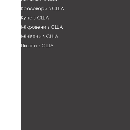
Кросовери з США
Купе з США
Мікровени з США
Мінівени з США
Пікапи з США