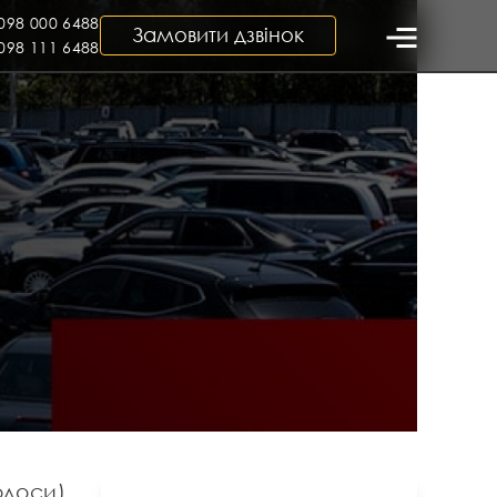
098 000 6488
Замовити дзвінок
098 111 6488
голоси)