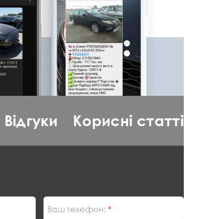
Відгуки
Корисні статті
Ваш телефон: