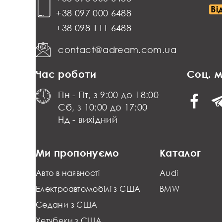
Ві
+38 097 000 6488
+38 098 111 6488
contact@adream.com.ua
Час роботи
Соц. 
Пн - Пт, з 9:00 до 18:00
Сб, з 10:00 до 17:00
Нд - вихідний
Ми пропонуємо
Каталог
Авто в наявності
Audi
Електроавтомобілі з США
BMW
Седани з США
Хетчбеки з США