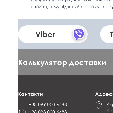
пабліки, тому підписуйтесь і будьте в ку
Viber
Калькулятор доставки
Контакти
Адрес
+38 099 000 6488
Ук
Ка
+38 098 000 6488