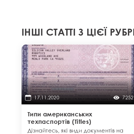
ІНШІ СТАТТІ З ЦІЄЇ РУБ
17.11.2020
7252
Типи американських
техпаспортів (Titles)
Дізнайтесь, які види документів на