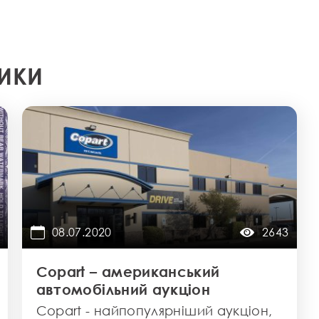
РИКИ
08.07.2020
2643
Copart – американський
автомобільний аукціон
Copart - найпопулярніший аукціон,