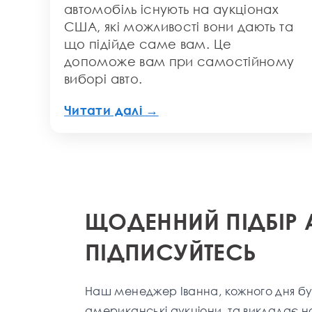
автомобіль існують на аукціонах
США, які можливості вони дають та
що підійде саме вам. Це
допоможе вам при самостійному
виборі авто.
Читати далі →
ЩОДЕННИЙ ПІДБІР 
ПІДПИСУЙТЕСЬ
Наш менеджер Іванна, кожного дня бу
американські аукціони, та викладає н