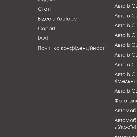
Авто із 
Статті
Авто із 
Відео з Youtube
Авто із 
Copart
Авто із 
IAAI
Авто із 
Політика конфіденційності
Авто із 
Авто із 
Авто із 
Хмельни
Авто із 
Фото авт
Автомобі
Автомобі
в Україні
Умови в