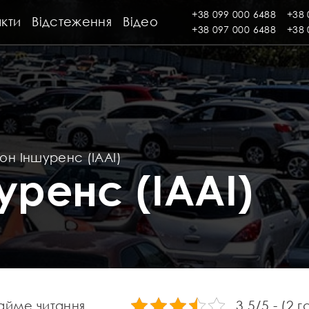
+38 099 000 6488
+38 
кти
Відстеження
Відео
+38 097 000 6488
+38 
он Іншуренс (IAAI)
уренс (IAAI)
3.5/5 - (2 
займе читання