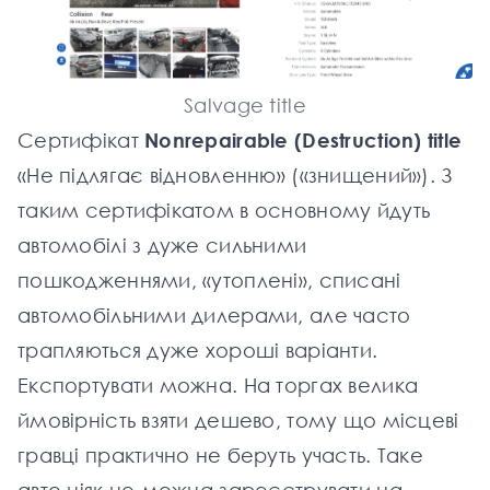
Salvage title
Сертифікат
Nonrepairable (Destruction) title
«Не підлягає відновленню» («знищений»). З
таким сертифікатом в основному йдуть
автомобілі з дуже сильними
пошкодженнями, «утоплені», списані
автомобільними дилерами, але часто
трапляються дуже хороші варіанти.
Експортувати можна. На торгах велика
ймовірність взяти дешево, тому що місцеві
гравці практично не беруть участь. Таке