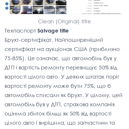
Clean (Original) title
Техпаспорт
Salvage title
Брухт-сертифікат. Найпоширеніший
сертифікат на
аукціонах США
(приблизно
75-85%). Це означає, що автомобіль був у
ДТП і вартість ремонту перевищує 50% від
вартості цілого авто. У деяких штатах поріг
вартості ремонту може бути 75%, що б
автомобіль списали як брухт. У цілому, цей
автомобіль був у ДТП, страхова компанія
оцінила збиток більш як 50% від вартості
цілого авто і вирішила, що запчастини та