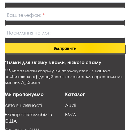
Ваш телефон:
Посилання на лот:
Відправити
*Тільки для зв'язку з вами, ніякого спаму
**Відправляючи форму ви погоджуєтесь з нашою
політикою конфіденційності та захистом персональних
даниих
A_Dream
Ми пропонуємо
Каталог
Авто в наявності
Audi
Електроавтомобілі з
BMW
США