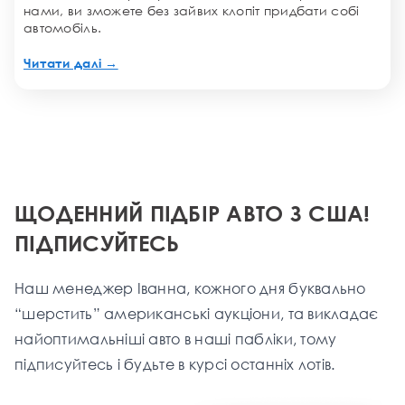
нами, ви зможете без зайвих клопіт придбати собі
автомобіль.
Читати далі →
ЩОДЕННИЙ ПІДБІР АВТО З США!
ПІДПИСУЙТЕСЬ
Наш менеджер Іванна, кожного дня буквально
“шерстить” американські аукціони, та викладає
найоптимальніші aвто в наші пабліки, тому
підписуйтесь і будьте в курсі останніх лотів.