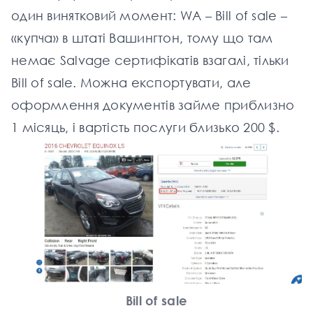
один винятковий момент: WA – Bill of sale –
«купча» в штаті Вашингтон, тому що там
немає Salvage сертифікатів взагалі, тільки
Bill of sale. Можна експортувати, але
оформлення документів займе приблизно
1 місяць, і вартість послуги близько 200 $.
Bill of sale