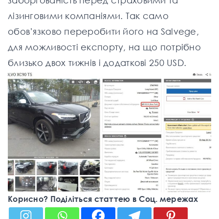
заборгованість перед страховими та
лізинговими компаніями. Так само
обов’язково переробити його на Salvege,
для можливості експорту, на що потрібно
близько двох тижнів і додаткові 250 USD.
Корисно? Поділіться статтею в Соц. мережах