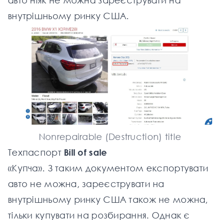
авто ніяк не можна зареєструвати на
внутрішньому ринку США.
Nonrepairable (Destruction) title
Техпаспорт
Bill of sale
«Купча». З таким документом експортувати
авто не можна, зареєструвати на
внутрішньому ринку США також не можна,
тільки купувати на розбирання. Однак є