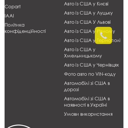
Авто із США у Києві
Copart
Авто із США у Луцьку
IAAI
Авто із США У Львові
Політика
конфіденційності
Авто із США у Рівному
Авто із США у Тернополі
Авто із США у
Хмельницькому
Авто із США у Чернівцях
Фото авто по VIN-коду
Автомобілі зі США в
дорозі
Автомобілі зі США в
наявності в Україні
Умови використання