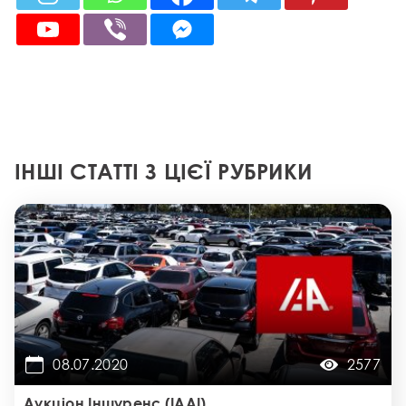
ІНШІ СТАТТІ З ЦІЄЇ РУБРИКИ
08.07.2020
2577
Аукціон Іншуренс (IAAI)