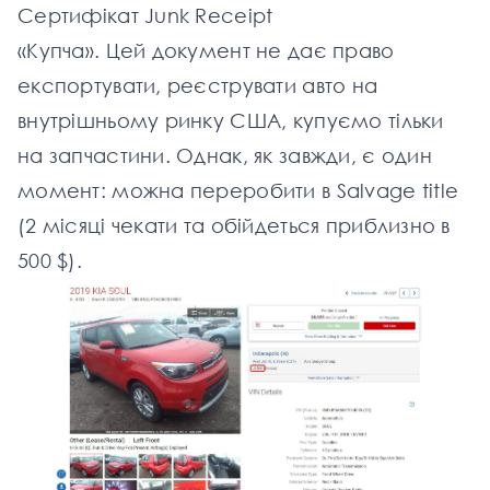
Сертифікат Junk Receipt
«Купча». Цей документ не дає право
експортувати, реєструвати авто на
внутрішньому ринку США, купуємо тільки
на запчастини. Однак, як завжди, є один
момент: можна переробити в Salvage title
(2 місяці чекати та обійдеться приблизно в
500 $).