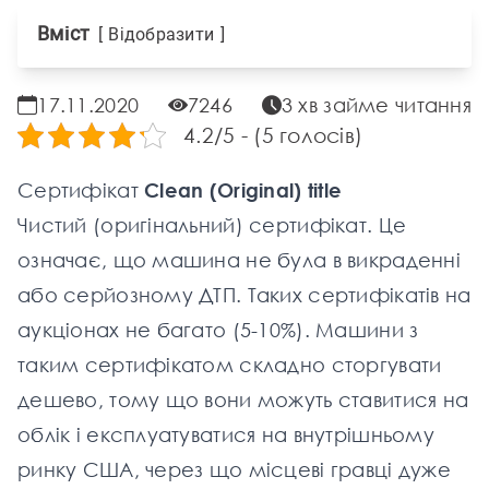
Вміст
Відобразити
17.11.2020
7246
3 хв займе читання
4.2/5 - (5 голосів)
Сертифікат
Clean (Original) title
Чистий (оригінальний)
сертифікат
. Це
означає, що машина не була в викраденні
або серйозному ДТП. Таких сертифікатів на
аукціонах не багато (5-10%). Машини з
таким сертифікатом складно сторгувати
дешево, тому що вони можуть ставитися на
облік і експлуатуватися на внутрішньому
ринку США, через що місцеві гравці дуже