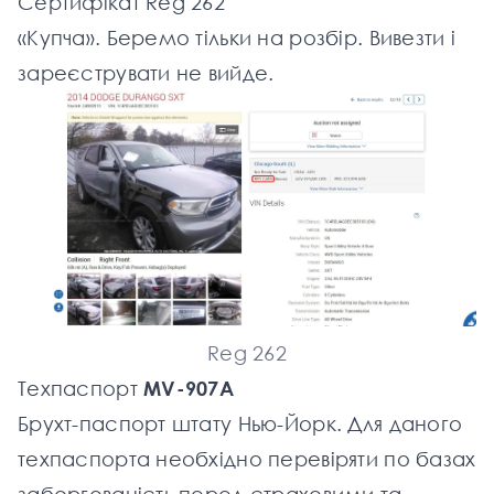
Сертифікат Reg 262
«Купча». Беремо тільки на розбір. Вивезти і
зареєструвати не вийде.
Reg 262
Техпаспорт
MV-907A
Брухт-паспорт штату Нью-Йорк. Для даного
техпаспорта необхідно перевіряти по базах