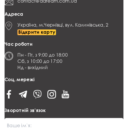
contact@adream.com.ua
Адреса
Україна, м.Чернівці, вул. Калинівська, 2
Відкрити карту
Час роботи
Пн - Пт, з 9:00 до 18:00
Сб, з 10:00 до 17:00
Нд - вихідний
Соц. мережі
Зворотній зв'язок
Ваше ім`я: