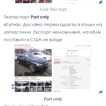
Junk Receipt
Техпаспорт
Part only
«Купча». Дослівно перекладається «тільки на
запчастини». Експорт неможливий, на облік
поставити в США не вийде
Part only