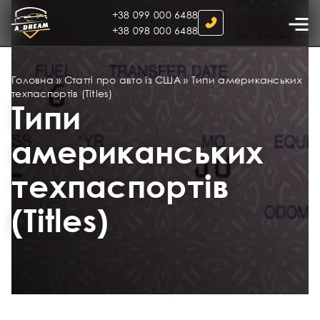
+38 099 000 6488
+38 098 000 6488
Головна
»
Статті про авто із США
»
Типи американських
техпаспортів (Titles)
Типи
американських
техпаспортів
(Titles)