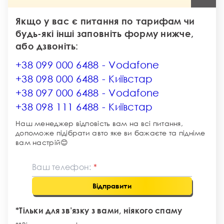
Якщо у вас є питання по тарифам чи
будь-які інші заповніть форму нижче,
або дзвоніть:
+38 099 000 6488
+38 098 000 6488
+38 097 000 6488
+38 098 111 6488
Наш менеджер відповість вам на всі питання,
допоможе підібрати авто яке ви бажаєте та підніме
вам настрій😊
Ваш телефон:
Відправити
*Тільки для зв’язку з вами, ніякого спаму