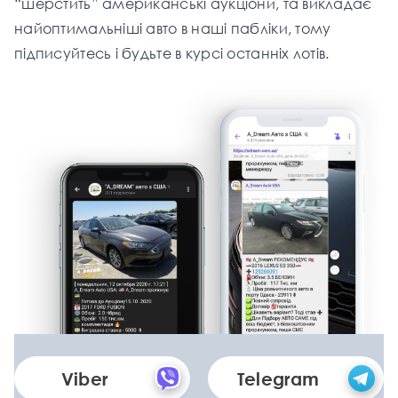
“шерстить” американські аукціони, та викладає
найоптимальніші aвто в наші пабліки, тому
підписуйтесь і будьте в курсі останніх лотів.
Viber
Telegram