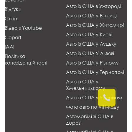
Авто із США в Ужгороді
Відгуки
Авто із США у Вінниці
Статті
Авто із США у Житомирі
Відео з Youtube
Авто із США у Києві
Copart
Авто із США у Луцьку
IAAI
Авто із США У Львові
Політика
конфіденційності
Авто із США у Рівному
Авто із США у Тернополі
Авто із США у
Хмельницькому
Авто із США у Чернівцях
Фото авто по VIN-коду
Автомобілі зі США в
дорозі