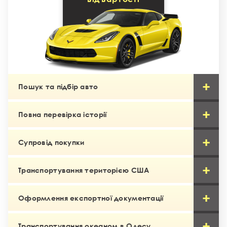
Пошук та підбір авто
Повна перевірка історії
Супровід покупки
Транспортування територією США
Оформлення експортної документації
Транспортування океаном в Одесу