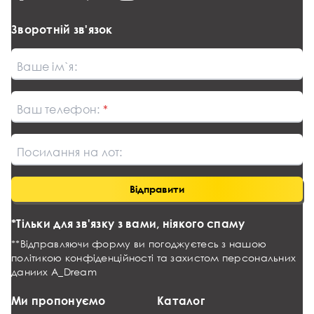
Зворотній зв'язок
Ваше ім`я:
Ваш телефон:
Посилання на лот:
Відправити
*Тільки для зв'язку з вами, ніякого спаму
**Відправляючи форму ви погоджуєтесь з нашою
політикою конфіденційності та захистом персональних
даниих
A_Dream
Ми пропонуємо
Каталог