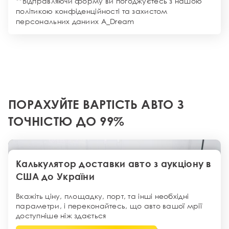
**Відправляючи форму ви погоджуєтесь з нашою
політикою конфіденційності та захистом
персональних даниих
A_Dream
ПОРАХУЙТЕ ВАРТІСТЬ АВТО З
ТОЧНІСТЮ ДО 99%
Калькулятор доставки авто з аукціону в
США до України
Вкажіть ціну, площадку, порт, та інші необхідні
параметри, і переконайтесь, що авто вашої мрії
доступніше ніж здається