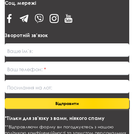
Соц. мережі
Зворотній зв'язок
Ваше ім`я:
Ваш телефон:
Посилання на лот:
Відправити
*Тільки для зв'язку з вами, ніякого спаму
**Відправляючи форму ви погоджуєтесь з нашою
політикою конфіденційності та захистом персональних