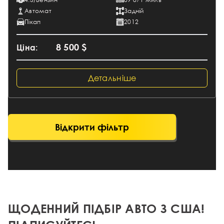
Автомат
Задній
Пікап
2012
8 500 $
Ціна:
Детальніше
Відкрити фільтр
ЩОДЕННИЙ ПІДБІР АВТО З США!