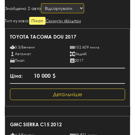
Знайдено 2 авто
Пікап
Скинути фільтри
Тип кузова:
TOYOTA TACOMA DOU 2017
3.5/Бензин
102 609 миль
Автомат
Задній
Пікап
2017
10 000 $
Ціна:
Детальніше
GMC SIERRA C15 2012
4.3/Бензин
89 871 миль