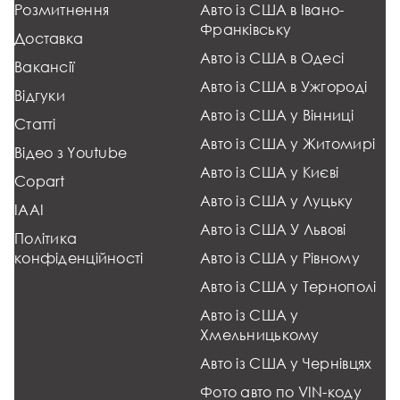
Розмитнення
Авто із США в Івано-
Франківську
Доставка
Авто із США в Одесі
Вакансії
Авто із США в Ужгороді
Відгуки
Авто із США у Вінниці
Статті
Авто із США у Житомирі
Відео з Youtube
Авто із США у Києві
Copart
Авто із США у Луцьку
IAAI
Авто із США У Львові
Політика
конфіденційності
Авто із США у Рівному
Авто із США у Тернополі
Авто із США у
Хмельницькому
Авто із США у Чернівцях
Фото авто по VIN-коду