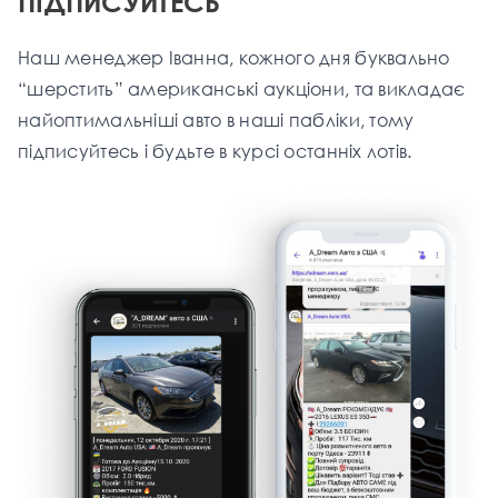
ПІДПИСУЙТЕСЬ
Наш менеджер Іванна, кожного дня буквально
“шерстить” американські аукціони, та викладає
найоптимальніші aвто в наші пабліки, тому
підписуйтесь і будьте в курсі останніх лотів.