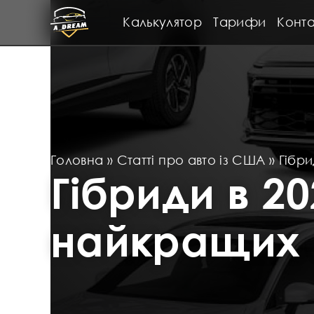
Калькулятор
Тарифи
Конта
Головна
»
Статті про авто із США
»
Гібри
Гібриди в 20
найкращих 