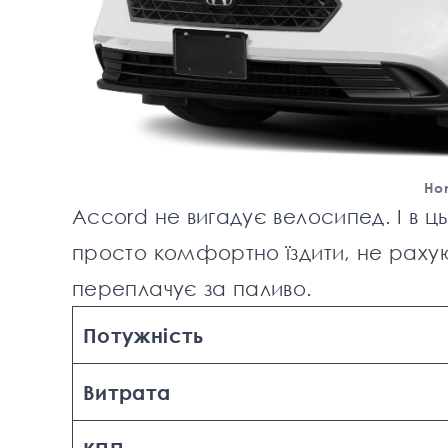
Hon
Accord не вигадує велосипед. І в ць
просто комфортно їздити, не раху
переплачує за паливо.
Потужність
Витрата