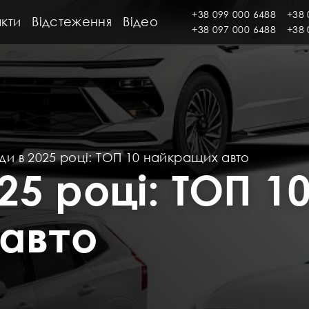
+38 099 000 6488
+38 
кти
Відстеження
Відео
+38 097 000 6488
+38 
ди в 2025 році: ТОП 10 найкращих авто
25 році: ТОП 1
авто