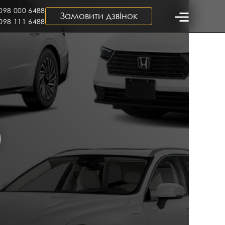
098 000 6488
Замовити дзвінок
098 111 6488
0