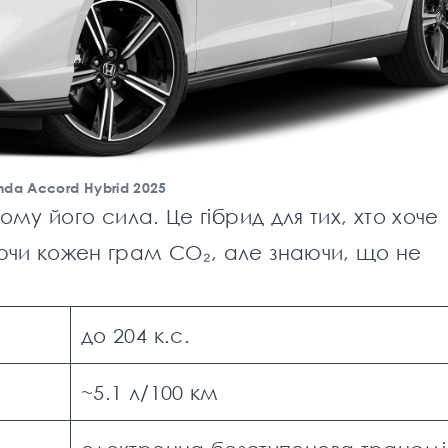
da Accord Hybrid 2025
ому його сила. Це гібрид для тих, хто хоче
ючи кожен грам CO₂, але знаючи, що не
до 204 к.с.
~5.1 л/100 км