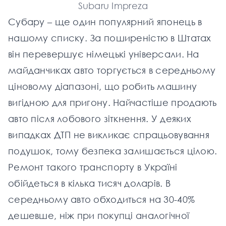
Subaru Impreza
Субару – ще один популярний японець в
нашому списку. За поширеністю в Штатах
він перевершує німецькі універсали. На
майданчиках авто торгується в середньому
ціновому діапазоні, що робить машину
вигідною для пригону. Найчастіше продають
авто після лобового зіткнення. У деяких
випадках ДТП не викликає спрацьовування
подушок, тому безпека залишається цілою.
Ремонт такого транспорту в Україні
обійдеться в кілька тисяч доларів. В
середньому авто обходиться на 30-40%
дешевше, ніж при покупці аналогічної