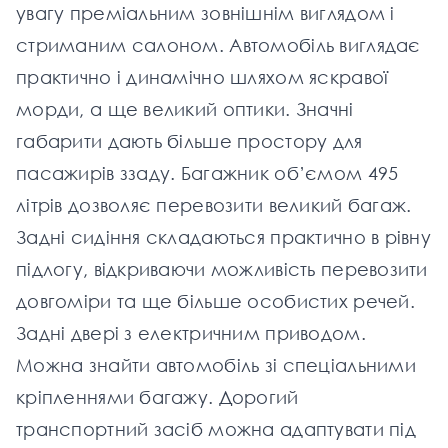
увагу преміальним зовнішнім виглядом і
стриманим салоном. Автомобіль виглядає
практично і динамічно шляхом яскравої
морди, а ще великий оптики. Значні
габарити дають більше простору для
пасажирів ззаду. Багажник об’ємом 495
літрів дозволяє перевозити великий багаж.
Задні сидіння складаються практично в рівну
підлогу, відкриваючи можливість перевозити
довгоміри та ще більше особистих речей.
Задні двері з електричним приводом.
Можна знайти автомобіль зі спеціальними
кріпленнями багажу. Дорогий
транспортний засіб можна адаптувати під