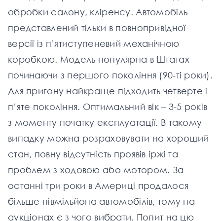
обробки салону, кліренсу. Автомобіль
представлений тільки в повнопривідної
версії із п’ятиступеневий механічною
коробкою. Модель популярна в Штатах
починаючи з першого покоління (90-ті роки).
Для пригону найкраще підходить четверте і
п’яте покоління. Оптимальний вік – 3-5 років
з моменту початку експлуатації. В такому
випадку можна розраховувати на хороший
стан, повну відсутність проявів іржі та
проблем з ходовою або мотором. За
останні три роки в Америці продалося
більше півмільйона автомобілів, тому на
аукціонах є з чого вибрати. Попит на цю