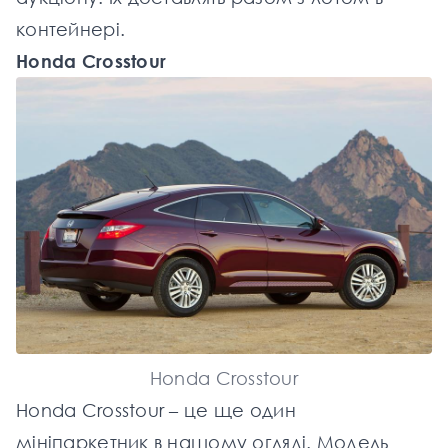
контейнері.
Honda Crosstour
Honda Crosstour
Honda Crosstour – це ще один
мініпаркетник в нашому огляді. Модель