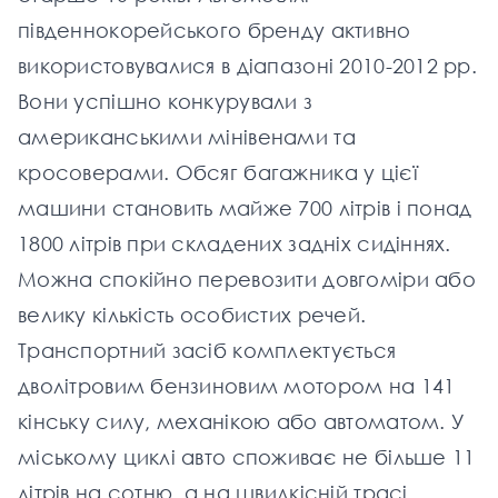
південнокорейського бренду активно
використовувалися в діапазоні 2010-2012 рр.
Вони успішно конкурували з
американськими мінівенами та
кросоверами. Обсяг багажника у цієї
машини становить майже 700 літрів і понад
1800 літрів при складених задніх сидіннях.
Можна спокійно перевозити довгоміри або
велику кількість особистих речей.
Транспортний засіб комплектується
дволітровим бензиновим мотором на 141
кінську силу, механікою або автоматом. У
міському циклі авто споживає не більше 11
літрів на сотню, а на швидкісній трасі