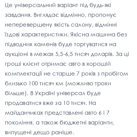
Це універсальний варіант під будь-які
завдання. Виглядає відмінно, пропонує
неперевершену якість салону, відмінні
їздові характеристики. Якісна машина без
підводних каменів буде торгуватися на
аукціоні в межах 5,5-6,5 тисяч доларів. За ці
гроші клієнт отримає авто в хорошій
комплектації не старше 7 років з пробігом
близько 100 тисяч км (можливо трохи
більше). В Україні універсал буде
продаватися вже за 10 тисяч. На
майданчиках представлені авто 6 і 7
покоління, а також бюджетні варіанти,
випущені дещо раніше.