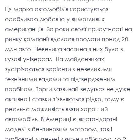
Ця марка автомобілів користується
особливою любов’ю у вимогливих
американців. За роки своєї присутності на
ринку компанії вдалося продати понад 20
млн авто. Невелика частина з них була в
кузові універсал. На майданчиках
зустрічаються варіанти з невеликими
технічними вадами та підтвердженим
пробігом. Торги зазвичай ведуться не дуже
активно і ставки з’являються рідко, тому є
реальна можливість взяти хороший
автомобіль. В Америці є як стандартні
моделі з бензиновим мотором, так і
турбовані дизельні двигуни об’ємом до 2