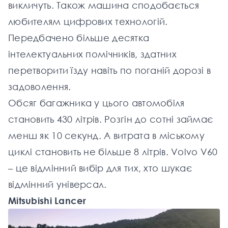
викличуть. Також машина сподобається
любителям цифрових технологій.
Передбачено більше десятка
інтелектуальних помічників, здатних
перетворити їзду навіть по поганій дорозі в
задоволення.
Обсяг багажника у цього автомобіля
становить 430 літрів. Розгін до сотні займає
менш як 10 секунд. А витрата в міському
циклі становить не більше 8 літрів. Volvo V60
– це відмінний вибір для тих, хто шукає
відмінний універсал.
Mitsubishi Lancer