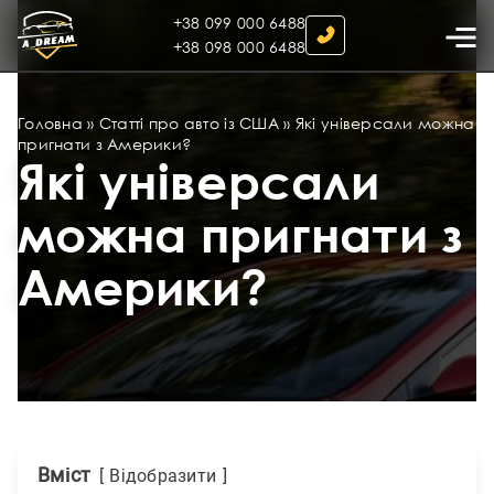
+38 099 000 6488
+38 098 000 6488
Головна
»
Статті про авто із США
»
Які універсали можна
пригнати з Америки?
Які універсали
можна пригнати з
Америки?
Вміст
Відобразити