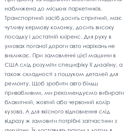
наближена до міських паркетників.
Транспортний засіб досить спритний, має
чутливу кермову колонку, досить високу
посадку і достатній кліренс. Для руху в
умовах поганої дороги авто нарікань не
викликає. При замовленні цієї машини в
США слід розуміти специфіку її дизайну, а
також складності з пошуком деталей для
ремонту. Щоб зробити авто більш
привабливим, ми рекомендуємо вибирати
блакитний, жовтий або червоний колір
кузова. А для якісного відновлення слід
відразу ж замовити потрібні запчастини з
аукціону. Їх доставлять разом з лотом в