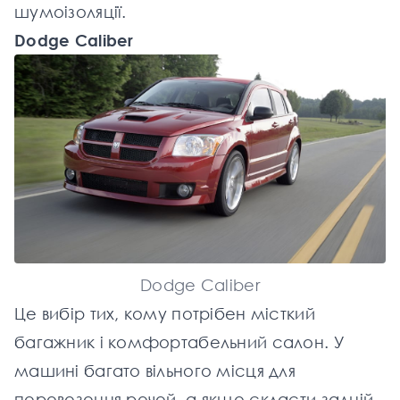
шумоізоляції.
Dodge Caliber
Dodge Caliber
Це вибір тих, кому потрібен місткий
багажник і комфортабельний салон. У
машині багато вільного місця для
перевезення речей, а якщо скласти задній