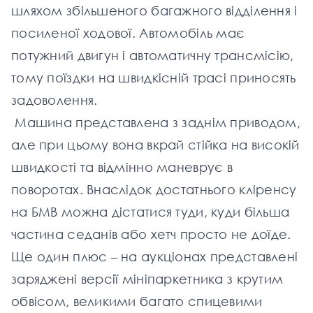
шляхом збільшеного багажного відділення і
посиленої ходової. Автомобіль має
потужний двигун і автоматичну трансмісію,
тому поїздки на швидкісній трасі приносять
задоволення.
Машина представлена ​​з заднім приводом,
але при цьому вона вкрай стійка на високій
швидкості та відмінно маневрує в
поворотах. Внаслідок достатнього кліренсу
на БМВ можна дістатися туди, куди більша
частина седанів або хетч просто не доїде.
Ще один плюс – на аукціонах представлені
заряджені версії мініпаркетника з крутим
обвісом, великими багато спицевими