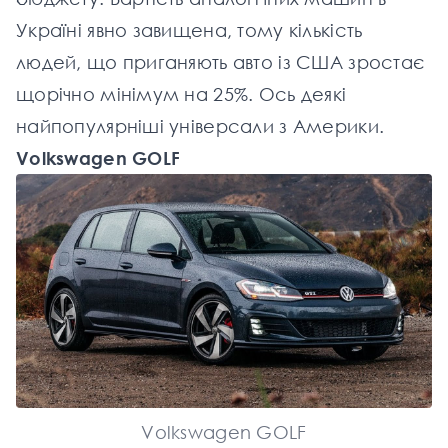
Україні явно завищена, тому кількість
людей, що приганяють
авто із США
зростає
щорічно мінімум на 25%. Ось деякі
найпопулярніші універсали з Америки.
Volkswagen GOLF
Volkswagen GOLF