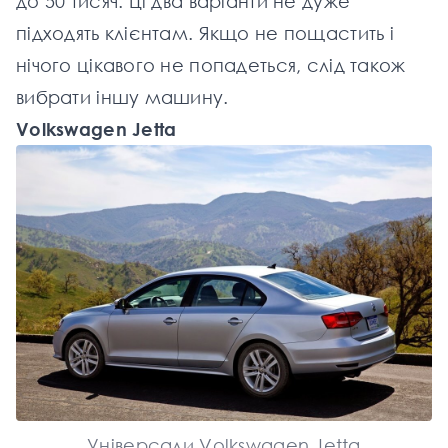
до 50 тисяч. Ці два варіанти не дуже
підходять клієнтам. Якщо не пощастить і
нічого цікавого не попадеться, слід також
вибрати іншу машину.
Volkswagen Jetta
Універсали Volkswagen Jetta