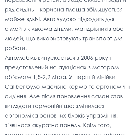
ряд сидінь – корисна площа збільшується
майже вдвічі. Авто чудово підходить для
сімей з кількома дітьми, мандрівників або
людей, що використовують транспорт для
роботи.
Автомобіль випускається з 2006 року і
представлений на аукціонах з мотором
об’ємом 1,8-2,2 літра. У першій лінійки
Caliber було масивне кермо та ергономічні
сидіння. Але після поновлення салон став
виглядати гармонійніше: змінилася
ергономіка основних блоків управління,
з’явилася акуратна панель. Крім того,
кермо стало менш потужним, це змінило