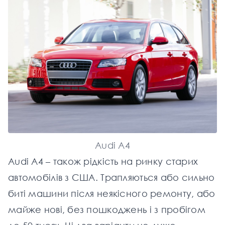
Audi A4
Audi A4 – також рідкість на ринку старих
автомобілів з США. Трапляються або сильно
биті машини після неякісного ремонту, або
майже нові, без пошкоджень і з пробігом