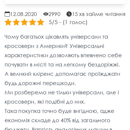
12.08.2020
2990
15 хв займе читання
5/5 - (1 голос)
Чому багатьох цікавлять універсали та
кросовери з Америки? Універсальні
характеристики дозволяють впевнено себе
почувати в місті та на легкому бездоріжжі.
А великий кліренс допомагає проїжджати
будь дорожні перешкоди.
Ми розберемо не тільки універсали, але і
кросовери, які подібні до них.
Така покупка точно буде вигідною, адже
економія складе до 40% від загального
бюджету. Вартість аналогічних машин в