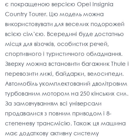
є покращеною версією Opel Insignia
Country Tourer. Цю модель можна
використовувати для веселих подорожей
всією сім’єю. Всередині буде достатньо
місця для візочків, особистих речей,
спортивного і туристичного обладнання.
Зверху можна встановити багажник Thule і
перевозити лижі, байдарки, велосипеди.
Автомобіль укомплектований дволітровим
турбованим мотором на 250 кінських сил.
За замовчуванням всі універсали
продавалися з повним приводом і 8-
степеневу трансмісію. Також ця машина
має додаткову активну систему