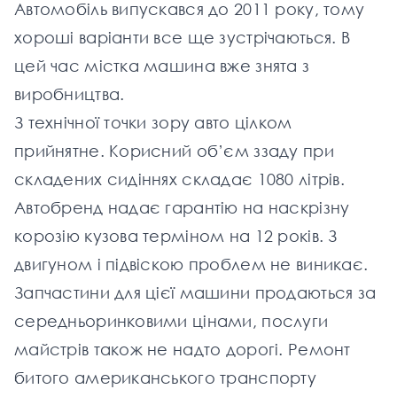
Автомобіль випускався до 2011 року, тому
хороші варіанти все ще зустрічаються. В
цей час містка машина вже знята з
виробництва.
З технічної точки зору авто цілком
прийнятне. Корисний об’єм ззаду при
складених сидіннях складає 1080 літрів.
Автобренд надає гарантію на наскрізну
корозію кузова терміном на 12 років. З
двигуном і підвіскою проблем не виникає.
Запчастини для цієї машини продаються за
середньоринковими цінами, послуги
майстрів також не надто дорогі. Ремонт
битого американського транспорту