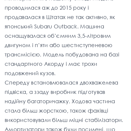
проводилася аж до 2015 року і
продавалася в Штатах не так активно, як
японський Subaru Outback. Машина
оснащувалася об’ємним 3,5-літровим
двигуном і п’яти або шестиступеневою
трансмісією. Модель побудована на базі
стандартного Акорду і має трохи
подовжений кузов.
Спереду встановлювалася двохважелева
підвіска, а ззаду виробник підготував
надійну багаторичажку. Ходова частина
стала більш жорсткою, також фахівці
використовували більш міцні стабілізатори.
Амортизатори також були посилені, що