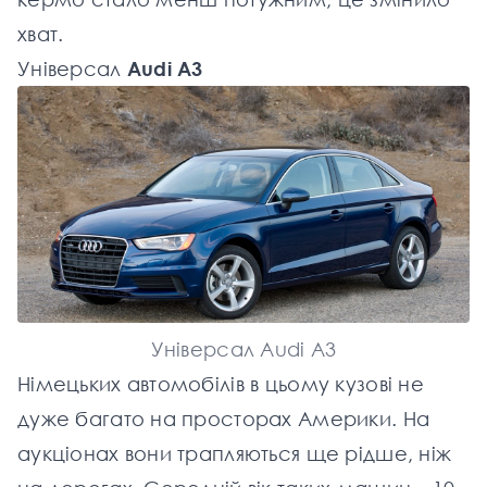
хват.
Універсал
Audi A3
Універсал Audi A3
Німецьких автомобілів в цьому кузові не
дуже багато на просторах Америки. На
аукціонах вони трапляються ще рідше, ніж