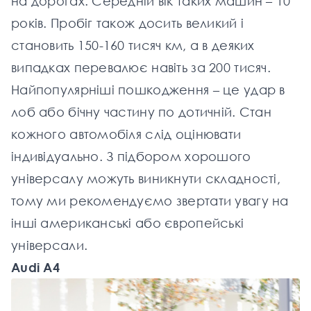
на дорогах. Середній вік таких машин – 10
років. Пробіг також досить великий і
становить 150-160 тисяч км, а в деяких
випадках перевалює навіть за 200 тисяч.
Найпопулярніші пошкодження – це удар в
лоб або бічну частину по дотичній. Стан
кожного автомобіля слід оцінювати
індивідуально. З підбором хорошого
універсалу можуть виникнути складності,
тому ми рекомендуємо звертати увагу на
інші американські або європейські
універсали.
Audi A4