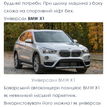
будь-які потреби. При цьому машина з боку
схожа на спортивний ліфт бек.
Універсал
BMW Х1
Універсали BMW Х1
Баварський автоконцерн позиціює BMW Х1
як невеликий міський паркетник.
Використовувати його можна і як універсал