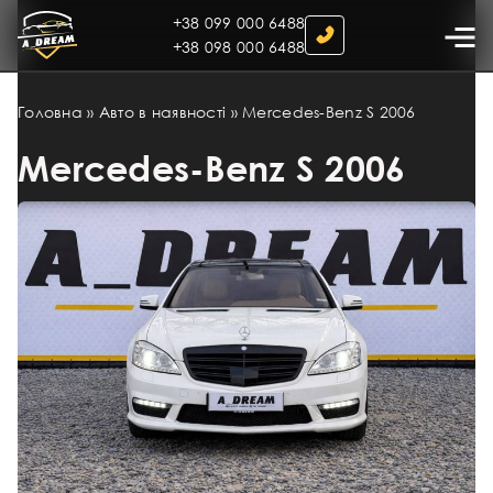
+38 099 000 6488
+38 098 000 6488
Головна
»
Авто в наявності
»
Mercedes-Benz S 2006
Mercedes-Benz S 2006