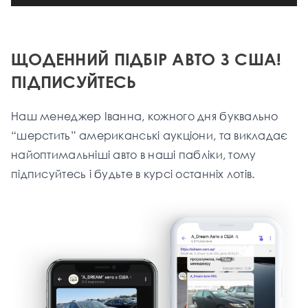
ЩОДЕННИЙ ПІДБІР АВТО З США!
ПІДПИСУЙТЕСЬ
Наш менеджер Іванна, кожного дня буквально
“шерстить” американські аукціони, та викладає
найоптимальніші aвто в наші пабліки, тому
підписуйтесь і будьте в курсі останніх лотів.